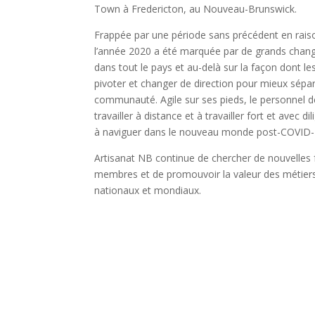
Town à Fredericton, au Nouveau-Brunswick.
Frappée par une période sans précédent en rais
l’année 2020 a été marquée par de grands chan
dans tout le pays et au-delà sur la façon dont l
pivoter et changer de direction pour mieux sép
communauté. Agile sur ses pieds, le personnel
travailler à distance et à travailler fort et avec 
à naviguer dans le nouveau monde post-COVID-
Artisanat NB continue de chercher de nouvelles 
membres et de promouvoir la valeur des métiers 
nationaux et mondiaux.