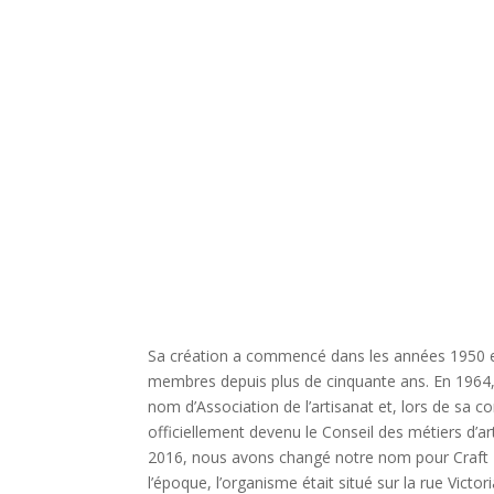
Sa création a commencé dans les années 1950 et 
membres depuis plus de cinquante ans. En 1964, 
nom d’Association de l’artisanat et, lors de sa co
officiellement devenu le Conseil des métiers d’
2016, nous avons changé notre nom pour Craft N
l’époque, l’organisme était situé sur la rue Victor