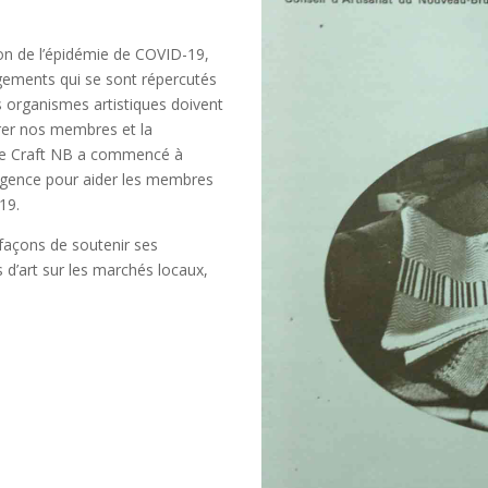
on de l’épidémie de COVID-19,
gements qui se sont répercutés
es organismes artistiques doivent
arer nos membres et la
 de Craft NB a commencé à
diligence pour aider les membres
19.
façons de soutenir ses
d’art sur les marchés locaux,