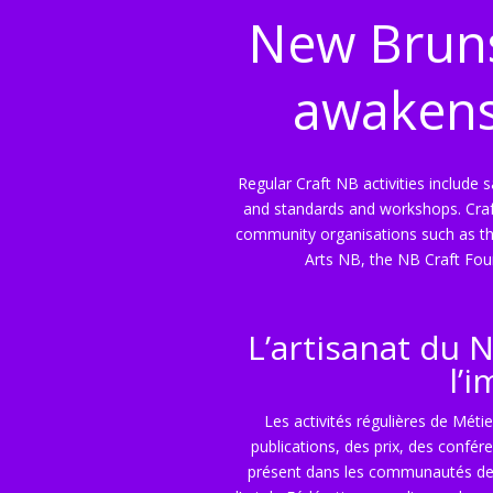
New Bruns
awakens 
Regular Craft NB activities include 
and standards and workshops. Craf
community organisations such as the
Arts NB, the NB Craft Fou
L’artisanat du 
l’
Les activités régulières de Mét
publications, des prix, des confé
présent dans les communautés de l