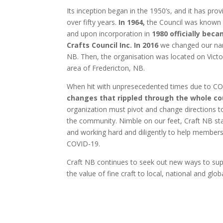
Its inception began in the 1950’s, and it has pro
over fifty years.
In 1964,
the Council was known a
and upon incorporation in
1980 officially be
Crafts Council Inc. In 2016
we changed our nam
NB. Then, the organisation was located on Victo
area of Fredericton, NB.
When hit with unpresecedented times due to C
changes that rippled through the whole c
organization must pivot and change directions 
the community. Nimble on our feet, Craft NB st
and working hard and diligently to help member
COVID-19.
Craft NB continues to seek out new ways to s
the value of fine craft to local, national and glo